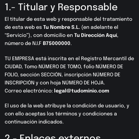
1.- Titular y Responsable
El titular de esta web y responsable del tratamiento
de esta web es
Tu Nombre S.L.
(en adelante el
“Servicio”), con domicilio en
Tu Dirección Aquí
,
número de N.I.F
B75000000
.
TU EMPRESA está inscrita en el Registro Mercantil de
CIUDAD, Tomo NÚMERO DE TOMO, folio NÚMERO DE
FOLIO, sección SECCIÓN, inscripción NÚMERO DE
INSCRIPCIÓN y con hoja NÚMERO DE HOJA.
Correo electrónico:
legal@tudominio.com
El uso de la web atribuye la condición de usuario, y
con ello aceptas los términos y condiciones a
continuación indicados.
2.- Enlaces externos